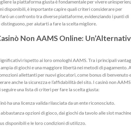
egliere la piattaforma giusta è fondamentale per vivere un’esperien
i disponibili, è importante capire quali criteri considerare per
o, farò un confronto tra diverse piattaforme, evidenziando i punti di
 distinguono, per aiutarti a fare la scelta migliore.
 Casinò Non AAMS Online: Un’Alternati
gnificativi rispetto ai loro omologhi AAMS. Tra i principali vanta
ù ampia di giochi e una maggiore libertà nei metodi di pagamento. 
mozioni allettanti per nuovi giocatori, come bonus di benvenuto 
erare anche la sicurezza e l’affidabilità del sito. I casinò non AAMS
eguire una lista di criteri per fare la scelta giusta:
sinò ha una licenza valida rilasciata da un ente riconosciuto.
 abbastanza opzioni di gioco, dai giochi da tavolo alle slot machine
s disponibili e le loro condizioni di utilizzo.