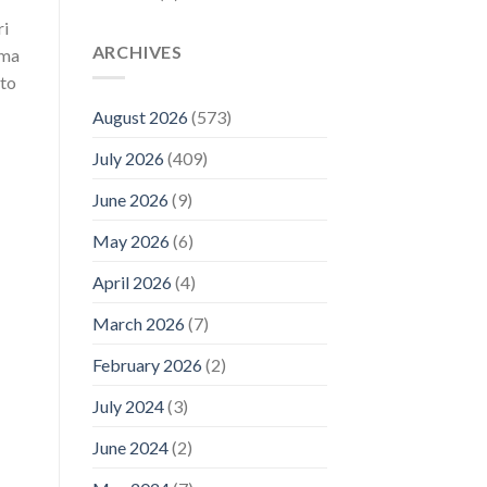
ri
ARCHIVES
rma
nto
August 2026
(573)
July 2026
(409)
June 2026
(9)
May 2026
(6)
April 2026
(4)
March 2026
(7)
February 2026
(2)
July 2024
(3)
June 2024
(2)