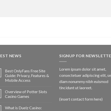
TEST NEWS
SIGNUP FOR NEWSLETT
Lorem ipsum dolor sit amet,
Best OnlyFans Free Site
consectetuer adipiscing elit, s
Guide: Privacy, Features &
Mobile Access
diam nonummy nibh euismod
tincidunt ut laoreet.
Overview of Potter Slots
Casino Games
(insert contact form here)
What is Duelz Casino: