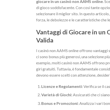
giocare in un casinò non AAMS online
. Sc
di gioco soddisfacente. Con così tante opzion
selezionare il miglior sito. In questo articol
forza, le debolezze e le caratteristiche che le
Vantaggi di Giocare in un
Valida
I casinò non AAMS online offrono vantaggi si
ci sono bonus più generosi, una selezione pi
esempio, molti casinò non AAMS offrono pro
giri gratuiti. Tuttavia, è fondamentale consid
devono essere scelti con attenzione, desideri s
Licenze e Regolamenti:
Verifica se il ca
Varietà di Giochi:
Assicurati che ci siano
Bonus e Promozioni:
Analizza i vari bonu