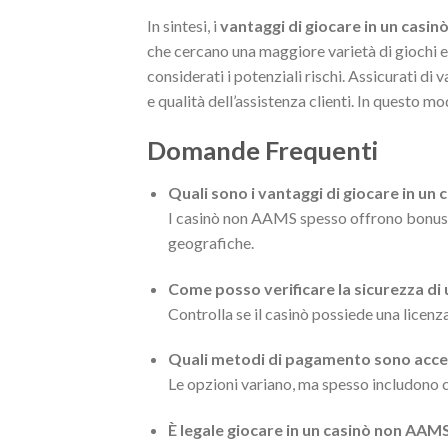
In sintesi, i
vantaggi di giocare in un casi
che cercano una maggiore varietà di giochi e
considerati i potenziali rischi. Assicurati di
e qualità dell’assistenza clienti. In questo 
Domande Frequenti
Quali sono i vantaggi di giocare in un
I casinò non AAMS spesso offrono bonus pi
geografiche.
Come posso verificare la sicurezza d
Controlla se il casinò possiede una licenza
Quali metodi di pagamento sono accet
Le opzioni variano, ma spesso includono ca
È legale giocare in un casinò non AAM