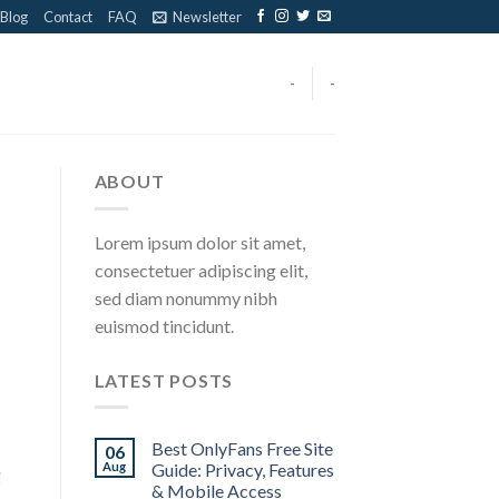
Blog
Contact
FAQ
Newsletter
-
-
ABOUT
Lorem ipsum dolor sit amet,
consectetuer adipiscing elit,
sed diam nonummy nibh
euismod tincidunt.
LATEST POSTS
Best OnlyFans Free Site
06
Aug
Guide: Privacy, Features
i
& Mobile Access