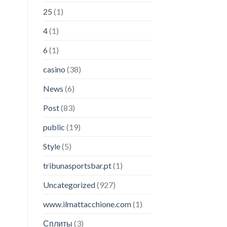
25
(1)
4
(1)
6
(1)
casino
(38)
News
(6)
Post
(83)
public
(19)
Style
(5)
tribunasportsbar.pt
(1)
Uncategorized
(927)
www.ilmattacchione.com
(1)
Сплиты
(3)