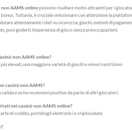
nò non AAMS online
possono risultare molto attraenti per i giocato
 bonus. Tuttavia, è cruciale selezionare con attenzione la piattafo
 valutare attentamente i dati su sicurezza, giochi, metodi di pagame
modo, puoi goderti l’esperienza di gioco senza preoccupazioni.
 casinò non AAMS online?
ù elevati, una maggiore varietà di giochi e minori restrizioni
i un casinò non AAMS?
 valida e se ha recensioni positive da parte di altri giocatori.
tati nei casinò non AAMS online?
rte di credito, portafogli elettronici e criptovalute.
S?