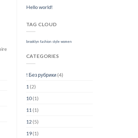
Hello world!
TAG CLOUD
brooklyn
fashion
style
women
pire
CATEGORIES
! Без рубрики
(4)
1
(2)
10
(1)
11
(1)
12
(5)
19
(1)