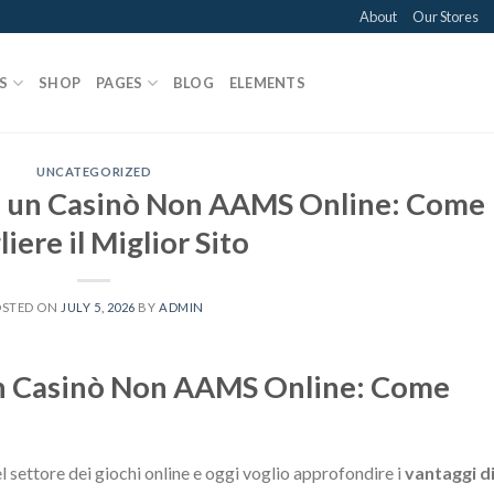
About
Our Stores
S
SHOP
PAGES
BLOG
ELEMENTS
UNCATEGORIZED
in un Casinò Non AAMS Online: Come
liere il Miglior Sito
OSTED ON
JULY 5, 2026
BY
ADMIN
 un Casinò Non AAMS Online: Come
l settore dei giochi online e oggi voglio approfondire i
vantaggi d