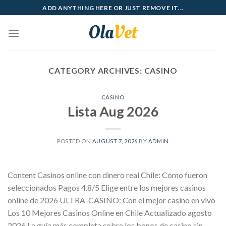
Skip
ADD ANYTHING HERE OR JUST REMOVE IT...
to
content
CATEGORY ARCHIVES:
CASINO
CASINO
Lista Aug 2026
POSTED ON
AUGUST 7, 2026
BY
ADMIN
Content Casinos online con dinero real Chile: Cómo fueron
seleccionados Pagos 4.8/5 Elige entre los mejores casinos
online de 2026 ULTRA-CASINO: Con el mejor casino en vivo
Los 10 Mejores Casinos Online en Chile Actualizado agosto
2026 La guía más completa sobre los bonos de casino sin