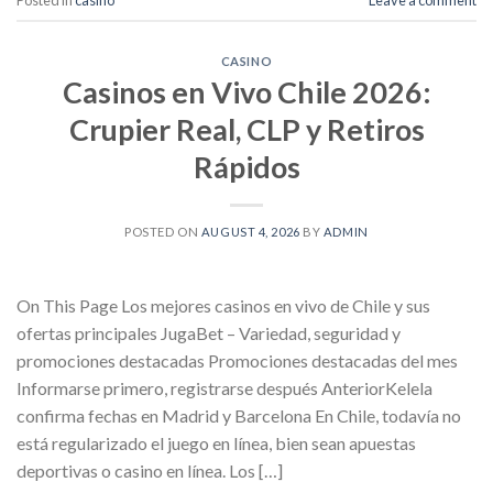
Posted in
casino
Leave a comment
CASINO
Casinos en Vivo Chile 2026:
Crupier Real, CLP y Retiros
Rápidos
POSTED ON
AUGUST 4, 2026
BY
ADMIN
On This Page Los mejores casinos en vivo de Chile y sus
ofertas principales JugaBet – Variedad, seguridad y
promociones destacadas Promociones destacadas del mes
Informarse primero, registrarse después AnteriorKelela
confirma fechas en Madrid y Barcelona En Chile, todavía no
está regularizado el juego en línea, bien sean apuestas
deportivas o casino en línea. Los […]