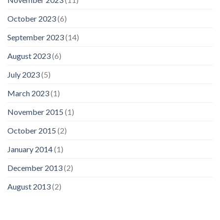
October 2023
(6)
September 2023
(14)
August 2023
(6)
July 2023
(5)
March 2023
(1)
November 2015
(1)
October 2015
(2)
January 2014
(1)
December 2013
(2)
August 2013
(2)