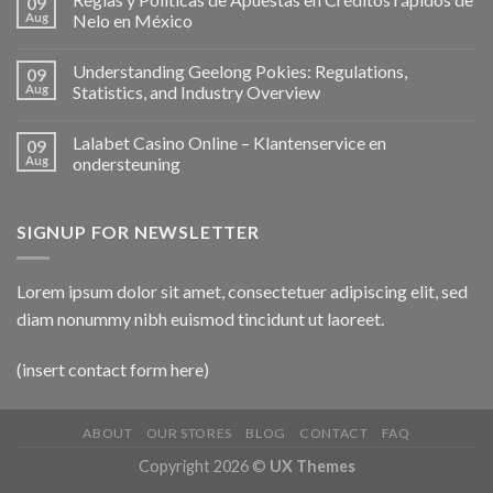
09
Aug
Nelo en México
Understanding Geelong Pokies: Regulations,
09
Aug
Statistics, and Industry Overview
Lalabet Casino Online – Klantenservice en
09
Aug
ondersteuning
SIGNUP FOR NEWSLETTER
Lorem ipsum dolor sit amet, consectetuer adipiscing elit, sed
diam nonummy nibh euismod tincidunt ut laoreet.
(insert contact form here)
ABOUT
OUR STORES
BLOG
CONTACT
FAQ
Copyright 2026 ©
UX Themes