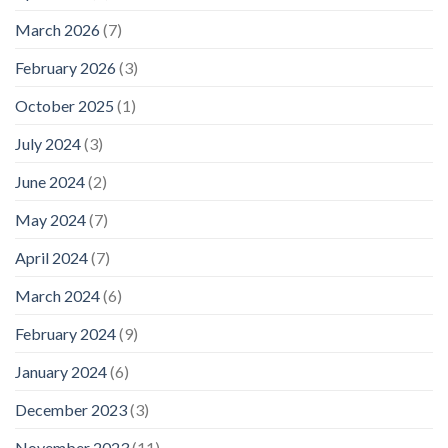
March 2026
(7)
February 2026
(3)
October 2025
(1)
July 2024
(3)
June 2024
(2)
May 2024
(7)
April 2024
(7)
March 2024
(6)
February 2024
(9)
January 2024
(6)
December 2023
(3)
November 2023
(11)