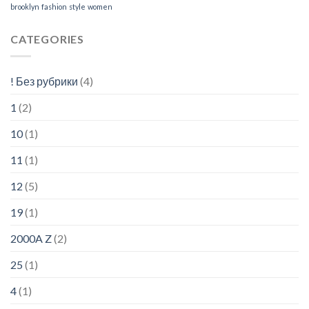
brooklyn
fashion
style
women
CATEGORIES
! Без рубрики
(4)
1
(2)
10
(1)
11
(1)
12
(5)
19
(1)
2000A Z
(2)
25
(1)
4
(1)