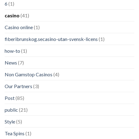
6
(1)
casino
(41)
Casino online
(1)
fiberibrunskog.secasino-utan-svensk-licens
(1)
how-to
(1)
News
(7)
Non Gamstop Casinos
(4)
Our Partners
(3)
Post
(85)
public
(21)
Style
(5)
Tea Spins
(1)