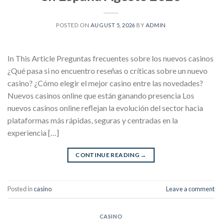
POSTED ON
AUGUST 5, 2026
BY
ADMIN
In This Article Preguntas frecuentes sobre los nuevos casinos
¿Qué pasa si no encuentro reseñas o críticas sobre un nuevo
casino? ¿Cómo elegir el mejor casino entre las novedades?
Nuevos casinos online que están ganando presencia Los
nuevos casinos online reflejan la evolución del sector hacia
plataformas más rápidas, seguras y centradas en la
experiencia […]
CONTINUE READING
→
Posted in
casino
Leave a comment
CASINO