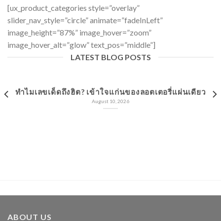
[ux_product_categories style=”overlay”
slider_nav_style=”circle” animate=”fadeInLeft”
image_height=”87%” image_hover=”zoom”
image_hover_alt=”glow” text_pos=”middle”]
LATEST BLOG POSTS
ทำไมเลขเด็ดถึงฮิต? เข้าใจแก่นของลอตเตอรี่แผ่นเดียว
August 10, 2026
ABOUT US