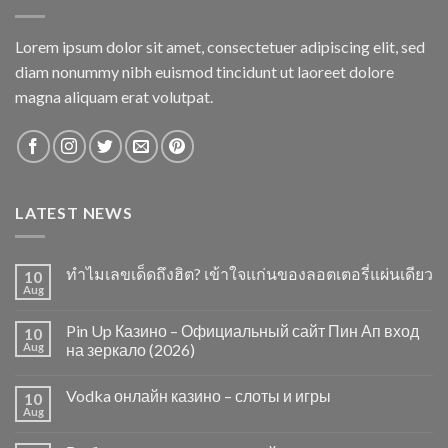
Lorem ipsum dolor sit amet, consectetuer adipiscing elit, sed
diam nonummy nibh euismod tincidunt ut laoreet dolore
magna aliquam erat volutpat.
LATEST NEWS
ทำไมเลขเด็ดถึงฮิต? เข้าใจแก่นของลอตเตอรี่แผ่นเดียว
10
Aug
Pin Up Казино – Официальный сайт Пин Ап вход
10
Aug
на зеркало (2026)
Vodka онлайн казино – слоты и игры
10
Aug