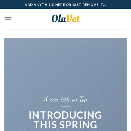
Skip
ADD ANYTHING HERE OR JUST REMOVE IT...
to
content
A nice title on Top
INTRODUCING
THIS SPRING