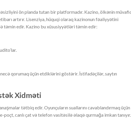
sizliyini ön planda tutan bir platformadır. Kazino, ölkənin müvafi
tibarı artırır. Lisenziya, hüquqi olaraq kazinonun fəaliyyətini
 təmin edir. Kazino bu xüsusiyyətləri təmin edir:
dito’lar.
ecə qorumaq üçün etdiklərini göstərir. İstifadəçilər, saytın
əstək Xidməti
anaşmalar tətbiq edir. Oyunçuların suallarını cavablandırmaq üçün
-poçt, canlı çat və telefon vasitəsilə əlaqə qurmağa imkan tanıyır.