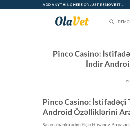
Skip
ADD ANYTHING HERE OR JUST REMOVE IT...
to
content
DEMO
Pinco Casino: İstifad
İndir Androi
P
Pinco Casino: İstifadəçi
Android Özəlliklərini A
Salam, mənim adım Elçin Həsənov. Bu yazıd