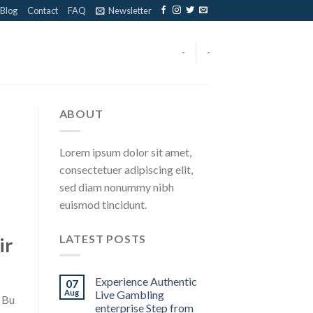
Blog
Contact
FAQ
Newsletter
-
-
ABOUT
Lorem ipsum dolor sit amet,
consectetuer adipiscing elit,
sed diam nonummy nibh
euismod tincidunt.
LATEST POSTS
ir
Experience Authentic
07
Aug
Live Gambling
 Bu
enterprise Step from