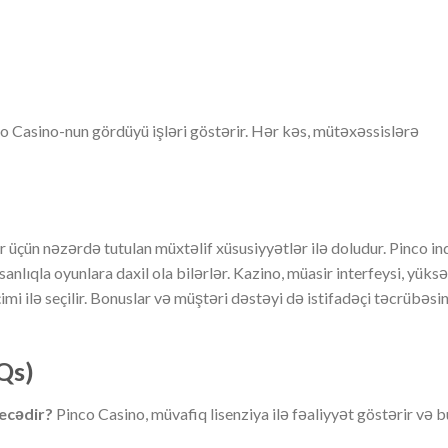
co Casino-nun gördüyü işləri göstərir. Hər kəs, mütəxəssislərə
üçün nəzərdə tutulan müxtəlif xüsusiyyətlər ilə doludur. Pinco in
asanlıqla oyunlara daxil ola bilərlər. Kazino, müasir interfeysi, yüks
imi ilə seçilir. Bonuslar və müştəri dəstəyi də istifadəçi təcrübəsin
AQs)
necədir?
Pinco Casino, müvafiq lisenziya ilə fəaliyyət göstərir və b