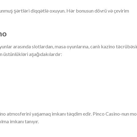
unmuş şərtləri diqqətlə oxuyun. Hər bonusun dövrü və çevirim
no
Oyunlar arasında slotlardan, masa oyunlarına, canlı kazino təcrübəs
n üstünlükləri aşağıdakılardır:
kazino atmosferini yaşamaq imkanı təqdim edir. Pinco Casino-nun mo
olma imkanı tanıyır.