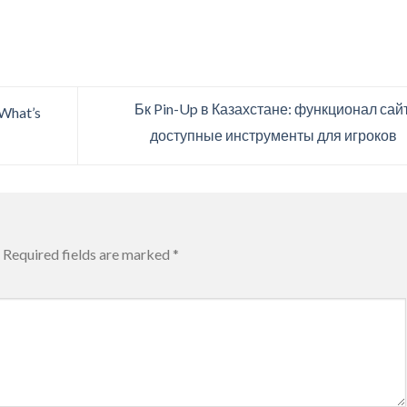
Бк Pin-Up в Казахстане: функционал сай
 What’s
доступные инструменты для игроков
Required fields are marked
*