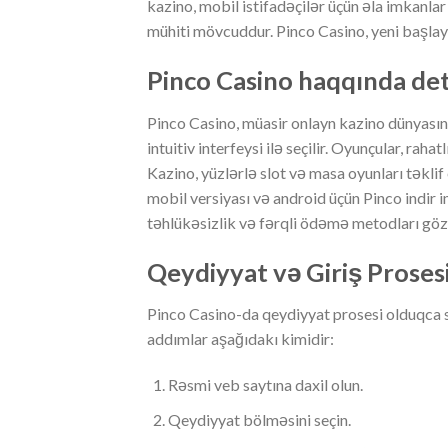
kazino, mobil istifadəçilər üçün əla imkanla
mühiti mövcuddur. Pinco Casino, yeni başlay
Pinco Casino haqqında det
Pinco Casino, müasir onlayn kazino dünyasınd
intuitiv interfeysi ilə seçilir. Oyunçular, r
Kazino, yüzlərlə slot və masa oyunları təklif
mobil versiyası və android üçün Pinco indir i
təhlükəsizlik və fərqli ödəmə metodları gözl
Qeydiyyat və Giriş Proses
Pinco Casino-da qeydiyyat prosesi olduqca sa
addımlar aşağıdakı kimidir:
Rəsmi veb saytına daxil olun.
Qeydiyyat bölməsini seçin.