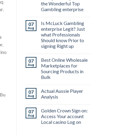
uq
the Wonderful Top
Gambling enterprise
r.
Is McLuck Gambling
07
Aug
enterprise Legit? Just
what Professionals
ə
Should know Prior to
r.
signing Right up
sino
Best Online Wholesale
07
Aug
Marketplaces for
Sourcing Products in
Bulk
Actual Aussie Player
07
 Bu
Aug
Analysis
Golden Crown Sign on:
07
Aug
Access Your account
Local casino Log on