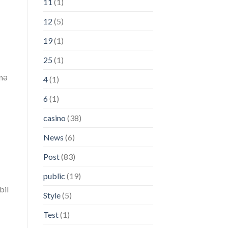
11
(1)
12
(5)
19
(1)
25
(1)
inə
4
(1)
6
(1)
casino
(38)
News
(6)
Post
(83)
public
(19)
bil
Style
(5)
Test
(1)