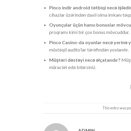
Pinco indir android tətbiqi necə işlədi
cihazlar üzərindən daxil olma imkanı təqd
Oyunçular üçün hansı bonuslar mövc
proqramı kimi bir çox bonus mövcuddur.
Pinco Casino-da oyunlar necə yerinə ye
müstəqil audito’lar tərəfindən yoxlanılır.
Müştəri dəstəyi necə əlçatandır?
Müştə
müraciət edə bilərsiniz.
This entry was po
ADMIN