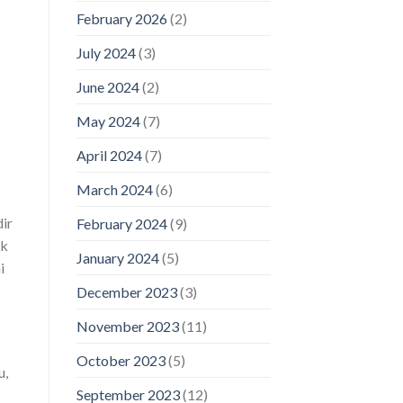
February 2026
(2)
July 2024
(3)
June 2024
(2)
May 2024
(7)
April 2024
(7)
March 2024
(6)
dir
February 2024
(9)
ək
January 2024
(5)
i
December 2023
(3)
November 2023
(11)
October 2023
(5)
u,
September 2023
(12)