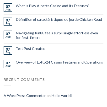
What is Play Alberta Casino and Its Features?
07
Aug
Définition et caractéristiques du jeu de Chicken Road
07
Aug
Navigating fun88 feels surprisingly effortless even
07
Aug
for first-timers
Test Post Created
07
Aug
Overview of Lotto24 Casino Features and Operations
07
Aug
RECENT COMMENTS
A WordPress Commenter
on
Hello world!