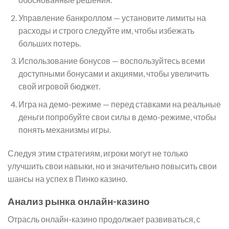
Управление банкроллом — установите лимиты на
расходы и строго следуйте им, чтобы избежать
больших потерь.
Использование бонусов — воспользуйтесь всеми
доступными бонусами и акциями, чтобы увеличить
свой игровой бюджет.
Игра на демо-режиме — перед ставками на реальные
деньги попробуйте свои силы в демо-режиме, чтобы
понять механизмы игры.
Следуя этим стратегиям, игроки могут не только
улучшить свои навыки, но и значительно повысить свои
шансы на успех в Пинко казино.
Анализ рынка онлайн-казино
Отрасль онлайн-казино продолжает развиваться, с