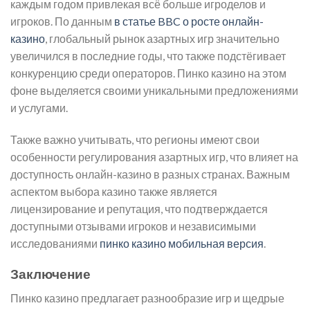
каждым годом привлекая всё больше игроделов и
игроков. По данным
в статье BBC о росте онлайн-
казино
, глобальный рынок азартных игр значительно
увеличился в последние годы, что также подстёгивает
конкуренцию среди операторов. Пинко казино на этом
фоне выделяется своими уникальными предложениями
и услугами.
Также важно учитывать, что регионы имеют свои
особенности регулирования азартных игр, что влияет на
доступность онлайн-казино в разных странах. Важным
аспектом выбора казино также является
лицензирование и репутация, что подтверждается
доступными отзывами игроков и независимыми
исследованиями
пинко казино мобильная версия
.
Заключение
Пинко казино предлагает разнообразие игр и щедрые