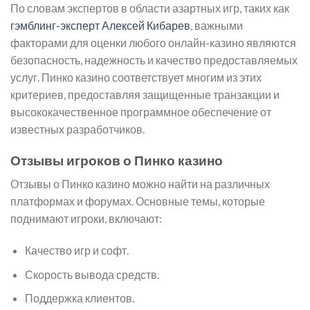
По словам экспертов в области азартных игр, таких как
гэмблинг-эксперт Алексей Кибарев
, важными
факторами для оценки любого онлайн-казино являются
безопасность, надежность и качество предоставляемых
услуг. Пинко казино соответствует многим из этих
критериев, предоставляя защищенные транзакции и
высококачественное программное обеспечение от
известных разработчиков.
Отзывы игроков о Пинко казино
Отзывы о Пинко казино можно найти на различных
платформах и форумах. Основные темы, которые
поднимают игроки, включают:
Качество игр и софт.
Скорость вывода средств.
Поддержка клиентов.