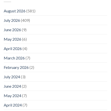
August 2026
(581)
July 2026
(409)
June 2026
(9)
May 2026
(6)
April 2026
(4)
March 2026
(7)
February 2026
(2)
July 2024
(3)
June 2024
(2)
May 2024
(7)
April 2024
(7)