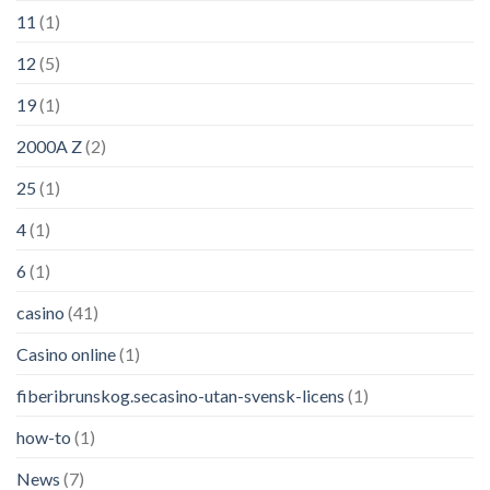
11
(1)
12
(5)
19
(1)
2000A Z
(2)
25
(1)
4
(1)
6
(1)
casino
(41)
Casino online
(1)
fiberibrunskog.secasino-utan-svensk-licens
(1)
how-to
(1)
News
(7)