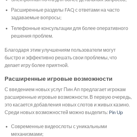
Расширенные разделы FAQ с ответами на часто
задаваемые вопросы;
Телефонные консультации для более оперативного
решения проблем.
Благодаря этим улучшениям пользователи могут
быстро и эффективно решать свои проблемы, что
делает игру более приятной.
Расширенные игровые возможности
С введением новых услуг Пин Ап предлагает игрокам
расширенные игровые возможности. В первую очередь,
это касается добавления новых слотов и живых казино.
Среди новых возможностей можно выделить:
Pin Up
Современные видеослоты с уникальными
механизмами;