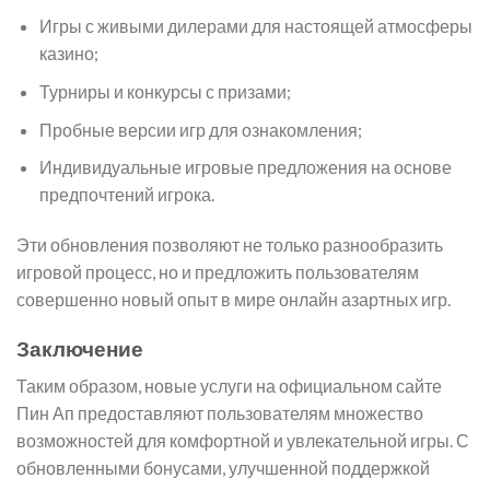
Игры с живыми дилерами для настоящей атмосферы
казино;
Турниры и конкурсы с призами;
Пробные версии игр для ознакомления;
Индивидуальные игровые предложения на основе
предпочтений игрока.
Эти обновления позволяют не только разнообразить
игровой процесс, но и предложить пользователям
совершенно новый опыт в мире онлайн азартных игр.
Заключение
Таким образом, новые услуги на официальном сайте
Пин Ап предоставляют пользователям множество
возможностей для комфортной и увлекательной игры. С
обновленными бонусами, улучшенной поддержкой