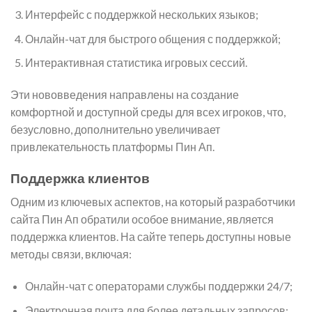
Интерфейс с поддержкой нескольких языков;
Онлайн-чат для быстрого общения с поддержкой;
Интерактивная статистика игровых сессий.
Эти нововведения направлены на создание
комфортной и доступной среды для всех игроков, что,
безусловно, дополнительно увеличивает
привлекательность платформы Пин Ап.
Поддержка клиентов
Одним из ключевых аспектов, на который разработчики
сайта Пин Ап обратили особое внимание, является
поддержка клиентов. На сайте теперь доступны новые
методы связи, включая:
Онлайн-чат с операторами службы поддержки 24/7;
Электронная почта для более детальных запросов;