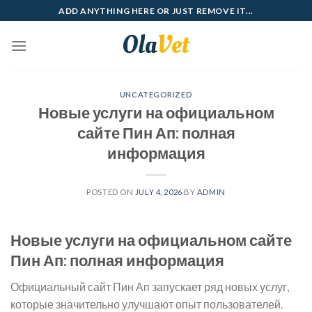
Skip
ADD ANYTHING HERE OR JUST REMOVE IT...
to
content
UNCATEGORIZED
Новые услуги на официальном
сайте Пин Ап: полная
информация
POSTED ON
JULY 4, 2026
BY
ADMIN
Новые услуги на официальном сайте
Пин Ап: полная информация
Официальный сайт Пин Ап запускает ряд новых услуг,
которые значительно улучшают опыт пользователей.