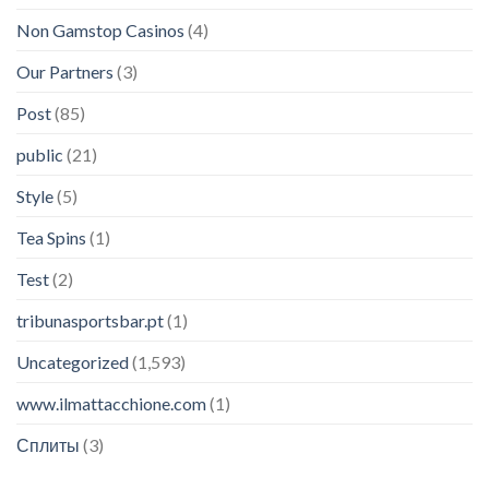
Non Gamstop Casinos
(4)
Our Partners
(3)
Post
(85)
public
(21)
Style
(5)
Tea Spins
(1)
Test
(2)
tribunasportsbar.pt
(1)
Uncategorized
(1,593)
www.ilmattacchione.com
(1)
Сплиты
(3)