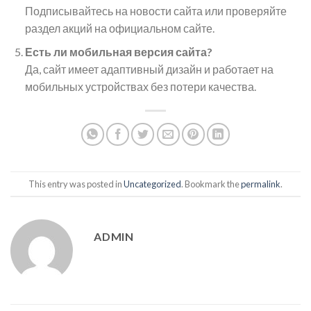
Подписывайтесь на новости сайта или проверяйте
раздел акций на официальном сайте.
Есть ли мобильная версия сайта?
Да, сайт имеет адаптивный дизайн и работает на
мобильных устройствах без потери качества.
This entry was posted in
Uncategorized
. Bookmark the
permalink
.
ADMIN