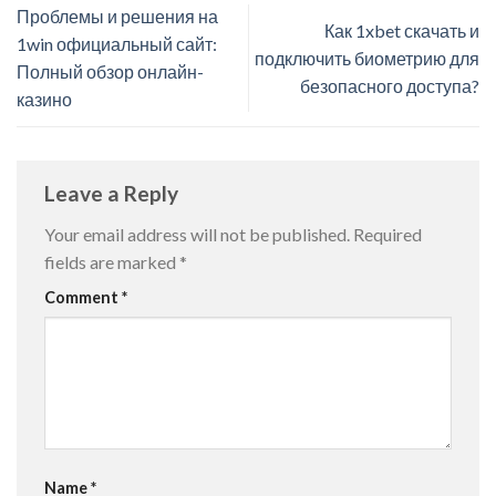
Проблемы и решения на
Как 1xbet скачать и
1win официальный сайт:
подключить биометрию для
Полный обзор онлайн-
безопасного доступа?
казино
Leave a Reply
Your email address will not be published.
Required
fields are marked
*
Comment
*
Name
*