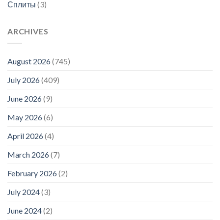
Сплиты
(3)
ARCHIVES
August 2026
(745)
July 2026
(409)
June 2026
(9)
May 2026
(6)
April 2026
(4)
March 2026
(7)
February 2026
(2)
July 2024
(3)
June 2024
(2)