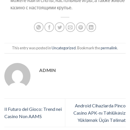
можете найти слоты, настольные игры, а также живое
казино с настоящими крупье.
This entry was posted in
Uncategorized
. Bookmark the
permalink
.
ADMIN
Android Cihazlarda Pinco
Il Futuro del Gioco: Trend nei
Casino APK-nı Təhlükəsiz
Casino Non AAMS
Yükləmək Üçün Təlimat