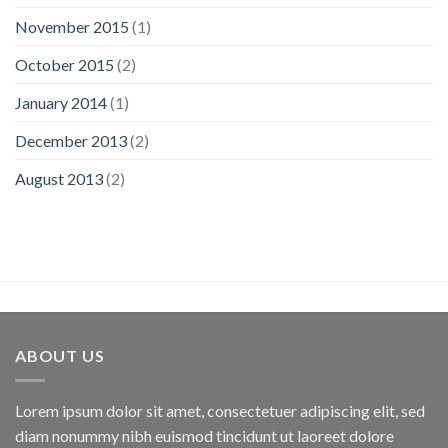
November 2015
(1)
October 2015
(2)
January 2014
(1)
December 2013
(2)
August 2013
(2)
ABOUT US
Lorem ipsum dolor sit amet, consectetuer adipiscing elit, sed
diam nonummy nibh euismod tincidunt ut laoreet dolore