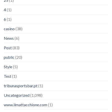
25
(1)
4
(1)
6
(1)
casino
(38)
News
(6)
Post
(83)
public
(20)
Style
(5)
Test
(1)
tribunasportsbar.pt
(1)
Uncategorized
(1,098)
www.ilmattacchione.com
(1)