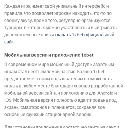
Каждая игра имеет свой уникальный интерфейс и
правила, что позволяет игрокам находить что-то по
своему вкусу. Кроме того, регулярно организуются
турниры, в которых можно участвовать и выигрывать
дополнительные призы
скачать 1xbet официальный
сайт
.
Мобильная версия и приложение 1xbet
В современном мире мобильный доступ к азартным
играм стал неотъемлемой частью. Казино 1xbet
предоставляет своим пользователям возможность
играть в любом месте благодаря хорошо разработанной
мобильной версии сайта и приложению для Android и
iOS. Мобильная версия полностью адаптирована под
экраны смартфонов и планшетов, сохраняя все
основные функции стационарной версии.
Для установки приложения достаточно зайти на сайт и