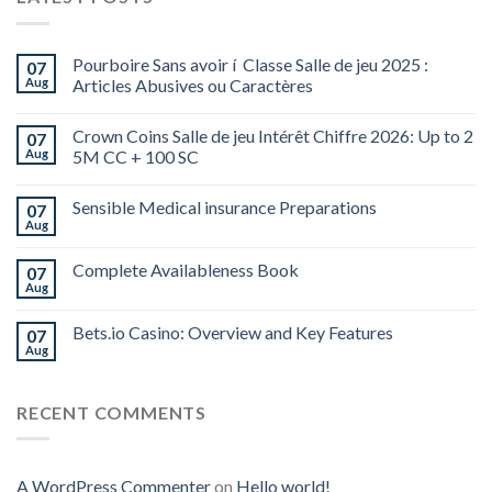
Pourboire Sans avoir í Classe Salle de jeu 2025 :
07
Aug
Articles Abusives ou Caractères
Crown Coins Salle de jeu Intérêt Chiffre 2026: Up to 2
07
Aug
5M CC + 100 SC
Sensible Medical insurance Preparations
07
Aug
Complete Availableness Book
07
Aug
Bets.io Casino: Overview and Key Features
07
Aug
RECENT COMMENTS
A WordPress Commenter
on
Hello world!