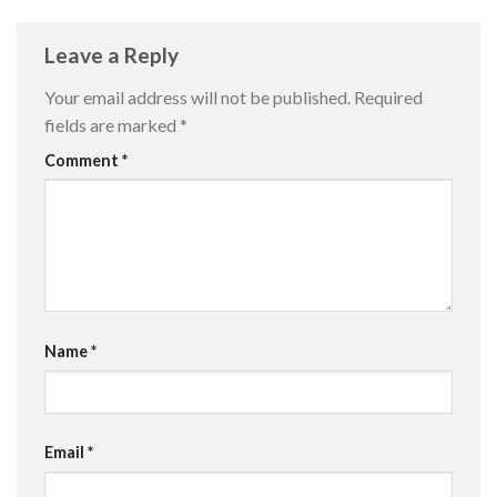
Leave a Reply
Your email address will not be published.
Required
fields are marked
*
Comment
*
Name
*
Email
*